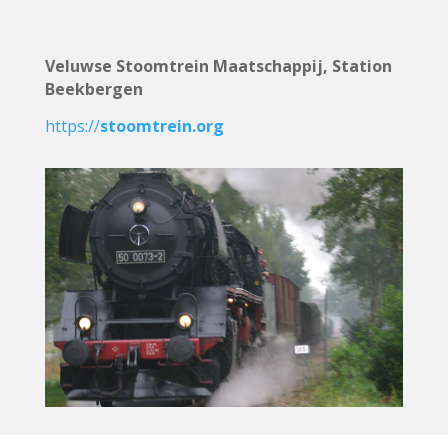
Veluwse Stoomtrein Maatschappij, Station
Beekbergen
https://
stoomtrein.org