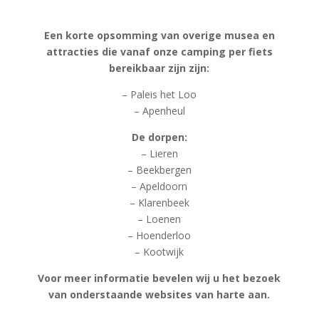
Een korte opsomming van overige musea en
attracties die vanaf onze camping per fiets
bereikbaar zijn zijn:
– Paleis het Loo
– Apenheul
De dorpen:
– Lieren
– Beekbergen
– Apeldoorn
– Klarenbeek
– Loenen
– Hoenderloo
– Kootwijk
Voor meer informatie bevelen wij u het bezoek
van onderstaande websites van harte aan.